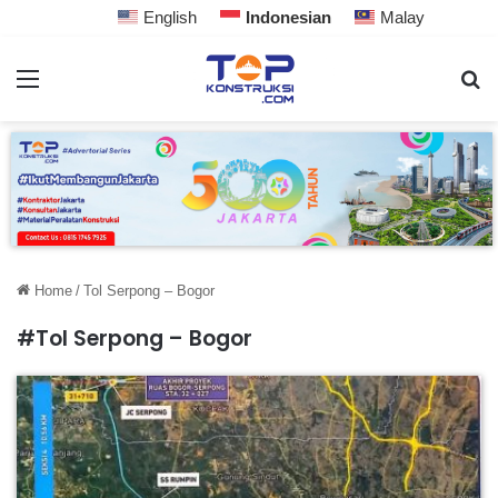
English
Indonesian
Malay
Home
/
Tol Serpong – Bogor
#Tol Serpong – Bogor