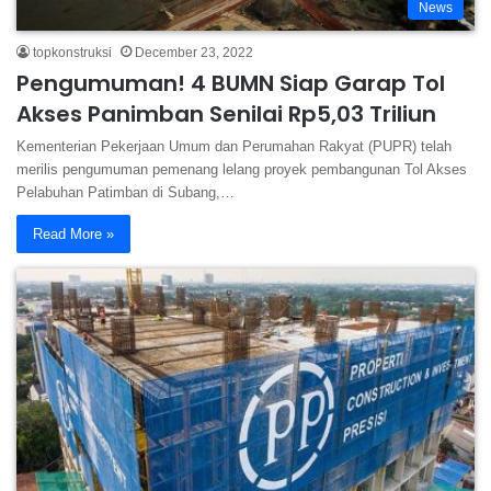
News
topkonstruksi
December 23, 2022
Pengumuman! 4 BUMN Siap Garap Tol
Akses Panimban Senilai Rp5,03 Triliun
Kementerian Pekerjaan Umum dan Perumahan Rakyat (PUPR) telah
merilis pengumuman pemenang lelang proyek pembangunan Tol Akses
Pelabuhan Patimban di Subang,…
Read More »