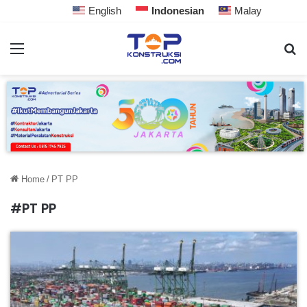
English
Indonesian
Malay
Home
/
PT PP
#PT PP