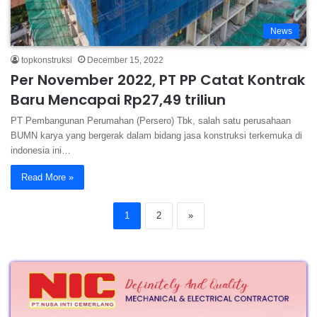
News
topkonstruksi
December 15, 2022
Per November 2022, PT PP Catat Kontrak
Baru Mencapai Rp27,49 triliun
PT Pembangunan Perumahan (Persero) Tbk, salah satu perusahaan
BUMN karya yang bergerak dalam bidang jasa konstruksi terkemuka di
indonesia ini…
Read More »
1
2
»