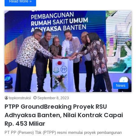
Read More »
News
topkonstruksi
September 8, 2023
PTPP GroundBreaking Proyek RSU
Adhyaksa Banten, Nilai Kontrak Capai
Rp. 453 Miliar
PT PP (Persero) Tbk (PTPP) resmi memulai proyek pembangunan