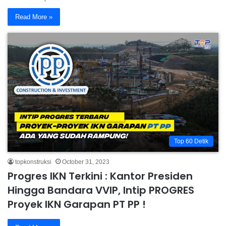
Read More »
Top 60 Detik
topkonstruksi
October 31, 2023
Progres IKN Terkini : Kantor Presiden
Hingga Bandara VVIP, Intip PROGRES
Proyek IKN Garapan PT PP !