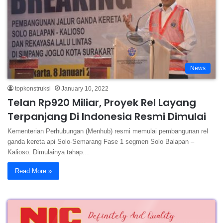
News
topkonstruksi
January 10, 2022
Telan Rp920 Miliar, Proyek Rel Layang
Terpanjang Di Indonesia Resmi Dimulai
Kementerian Perhubungan (Menhub) resmi memulai pembangunan rel
ganda kereta api Solo-Semarang Fase 1 segmen Solo Balapan –
Kalioso. Dimulainya tahap…
Read More »