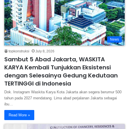
News
topkonstruksi
July 8, 2026
Sambut 5 Abad Jakarta, WASKITA
KARYA Kembali Tunjukkan Eksistensi
dengan Selesainya Gedung Kedutaan
TERTINGGI di Indonesia
Dok. Instagram Waskita Karya Kota Jakarta akan segera berumur 500
tahun pada 2027 mendatang. Lima abad perjalanan Jakarta sebagai
ibu…
Read More »