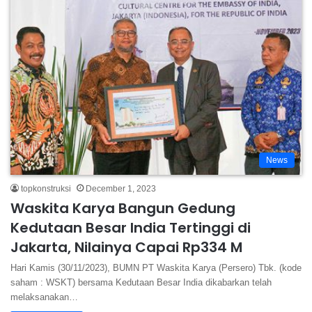
News
topkonstruksi
December 1, 2023
Waskita Karya Bangun Gedung
Kedutaan Besar India Tertinggi di
Jakarta, Nilainya Capai Rp334 M
Hari Kamis (30/11/2023), BUMN PT Waskita Karya (Persero) Tbk. (kode
saham : WSKT) bersama Kedutaan Besar India dikabarkan telah
melaksanakan…