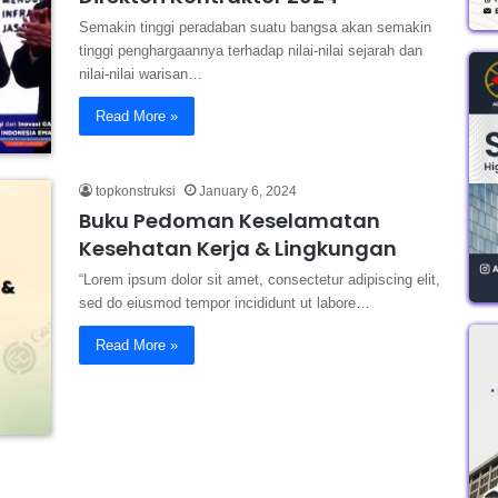
Semakin tinggi peradaban suatu bangsa akan semakin
tinggi penghargaannya terhadap nilai-nilai sejarah dan
nilai-nilai warisan…
Read More »
topkonstruksi
January 6, 2024
Buku Pedoman Keselamatan
Kesehatan Kerja & Lingkungan
“Lorem ipsum dolor sit amet, consectetur adipiscing elit,
sed do eiusmod tempor incididunt ut labore…
Read More »