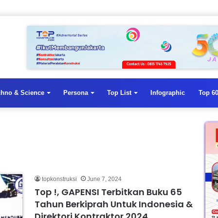
chno & Science
Persona
Top List
Infographic
Top 60
topkonstruksi
June 7, 2024
Top !, GAPENSI Terbitkan Buku 65
Tahun Berkiprah Untuk Indonesia &
Direktori Kontraktor 2024