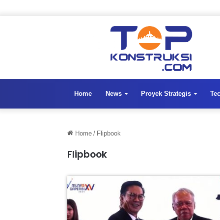
Home
News
Proyek Strategis
Te
Home
/
Flipbook
Flipbook