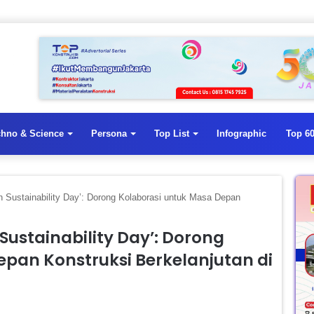
chno & Science
Persona
Top List
Infographic
Top 60
n Sustainability Day’: Dorong Kolaborasi untuk Masa Depan
Sustainability Day’: Dorong
epan Konstruksi Berkelanjutan di