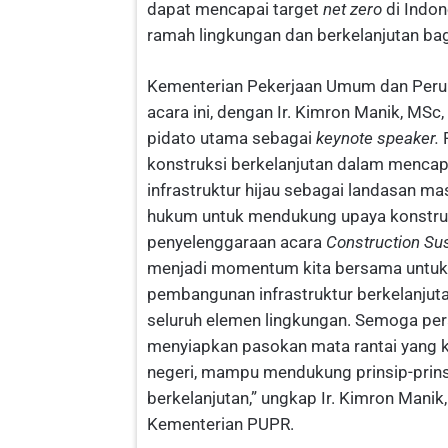
dapat mencapai target
net zero
di Indo
ramah lingkungan dan berkelanjutan bagi
Kementerian Pekerjaan Umum dan Perum
acara ini, dengan Ir. Kimron Manik, MSc
pidato utama sebagai
keynote speaker.
konstruksi berkelanjutan dalam mencap
infrastruktur hijau sebagai landasan m
hukum untuk mendukung upaya konstruk
penyelenggaraan acara
Construction Sus
menjadi momentum kita bersama untu
pembangunan infrastruktur berkelanjuta
seluruh elemen lingkungan. Semoga per
menyiapkan pasokan mata rantai yang k
negeri, mampu mendukung prinsip-prins
berkelanjutan,” ungkap Ir. Kimron Manik
Kementerian PUPR.