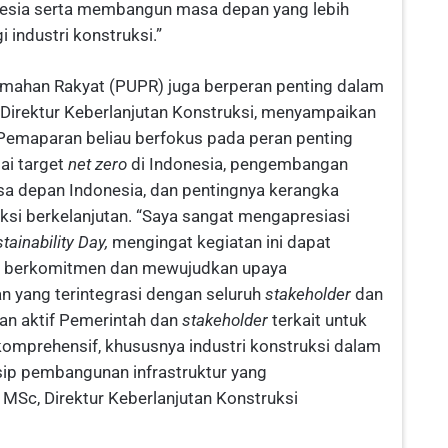
nesia serta membangun masa depan yang lebih
 industri konstruksi.”
ahan Rakyat (PUPR) juga berperan penting dalam
, Direktur Keberlanjutan Konstruksi, menyampaikan
Pemaparan beliau berfokus pada peran penting
ai target
net zero
di Indonesia, pengembangan
asa depan Indonesia, dan pentingnya kerangka
si berkelanjutan. “Saya sangat mengapresiasi
tainability Day,
mengingat kegiatan ini dapat
k berkomitmen dan mewujudkan upaya
n yang terintegrasi dengan seluruh
stakeholder
dan
an aktif Pemerintah dan
stakeholder
terkait untuk
omprehensif, khususnya industri konstruksi dalam
ip pembangunan infrastruktur yang
, MSc, Direktur Keberlanjutan Konstruksi