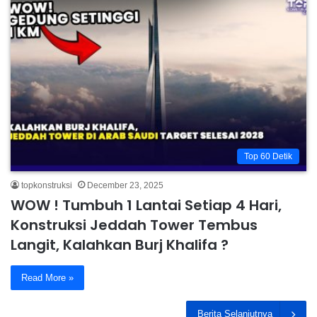
Top 60 Detik
topkonstruksi
December 23, 2025
WOW ! Tumbuh 1 Lantai Setiap 4 Hari,
Konstruksi Jeddah Tower Tembus
Langit, Kalahkan Burj Khalifa ?
Read More »
Berita Selanjutnya