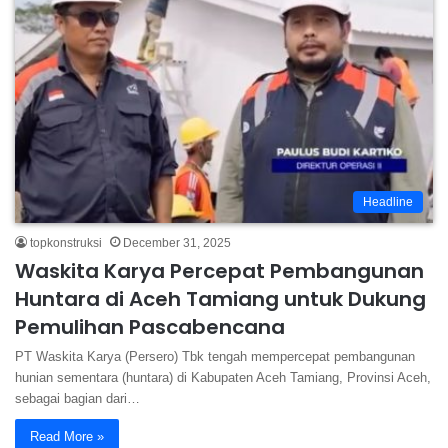
Headline
topkonstruksi
December 31, 2025
Waskita Karya Percepat Pembangunan
Huntara di Aceh Tamiang untuk Dukung
Pemulihan Pascabencana
PT Waskita Karya (Persero) Tbk tengah mempercepat pembangunan
hunian sementara (huntara) di Kabupaten Aceh Tamiang, Provinsi Aceh,
sebagai bagian dari…
Read More »