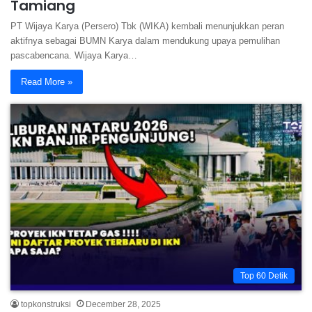
Tamiang
PT Wijaya Karya (Persero) Tbk (WIKA) kembali menunjukkan peran
aktifnya sebagai BUMN Karya dalam mendukung upaya pemulihan
pascabencana. Wijaya Karya…
Read More »
Top 60 Detik
topkonstruksi
December 28, 2025