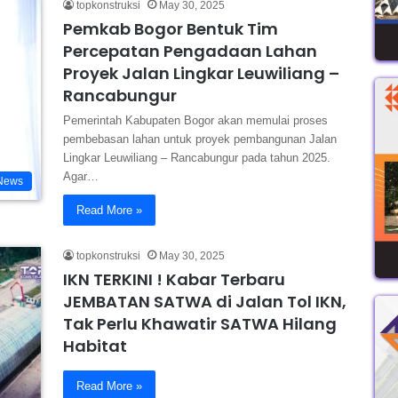
topkonstruksi
May 30, 2025
Pemkab Bogor Bentuk Tim
Percepatan Pengadaan Lahan
Proyek Jalan Lingkar Leuwiliang –
Rancabungur
Pemerintah Kabupaten Bogor akan memulai proses
pembebasan lahan untuk proyek pembangunan Jalan
Lingkar Leuwiliang – Rancabungur pada tahun 2025.
Agar…
News
Read More »
topkonstruksi
May 30, 2025
IKN TERKINI ! Kabar Terbaru
JEMBATAN SATWA di Jalan Tol IKN,
Tak Perlu Khawatir SATWA Hilang
Habitat
Read More »