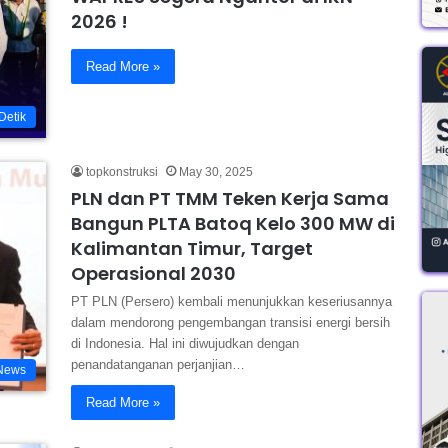
2026 !
Read More »
Detik
topkonstruksi
May 30, 2025
PLN dan PT TMM Teken Kerja Sama
Bangun PLTA Batoq Kelo 300 MW di
Kalimantan Timur, Target
Operasional 2030
PT PLN (Persero) kembali menunjukkan keseriusannya
dalam mendorong pengembangan transisi energi bersih
di Indonesia. Hal ini diwujudkan dengan
penandatanganan perjanjian…
News
Read More »