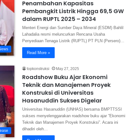
Penambahan Kapasitas
Pembangkit Listrik Hingga 69,5 GW
dalam RUPTL 2025 – 2034
Menteri Energi dan Sumber Daya Mineral (ESDM) Bahlil
Lahadalia resmi meluncurkan Rencana Usaha
Penyediaan Tenaga Listrik (RUPTL) PT PLN (Persero)…
News
Read More »
topkonstruksi
May 27, 2025
Roadshow Buku Ajar Ekonomi
Teknik dan Manajemen Proyek
Konstruksi di Universitas
Hasanuddin Sukses Digelar
Universitas Hasanuddin (UNHAS) bersama BMPTTSSI
sukses menyelenggarakan roadshow buku ajar “Ekonomi
Teknik dan Manajemen Proyek Konstruksi”. Acara ini
dihadiri oleh…
lease