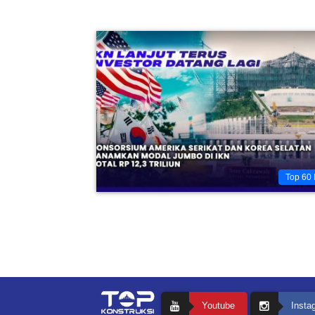
Top 60 
Youtube
Insta