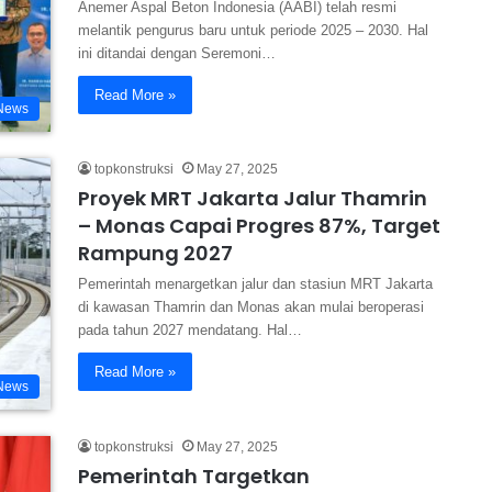
Anemer Aspal Beton Indonesia (AABI) telah resmi
melantik pengurus baru untuk periode 2025 – 2030. Hal
ini ditandai dengan Seremoni…
Read More »
News
topkonstruksi
May 27, 2025
Proyek MRT Jakarta Jalur Thamrin
– Monas Capai Progres 87%, Target
Rampung 2027
Pemerintah menargetkan jalur dan stasiun MRT Jakarta
di kawasan Thamrin dan Monas akan mulai beroperasi
pada tahun 2027 mendatang. Hal…
Read More »
News
topkonstruksi
May 27, 2025
Pemerintah Targetkan