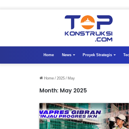
Home
News
Proyek Strategis
Te
Home
/
2025
/
May
Month:
May 2025