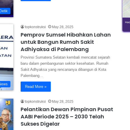
Detik
topkonstruksi
May 28, 2025
Pemprov Sumsel Hibahkan Lahan
untuk Bangun Rumah Sakit
Adhiyaksa di Palembang
Provinsi Sumatera Selatan kembali mencatat sejarah
baru dalam pembangunan sektor kesehatan. Rumah
Sakit Adhyaksa yang rencananya dibangun di Kota
Palembang…
News
Read More »
topkonstruksi
May 28, 2025
Pelantikan Dewan Pimpinan Pusat
AABI Periode 2025 – 2030 Telah
Sukses Digelar