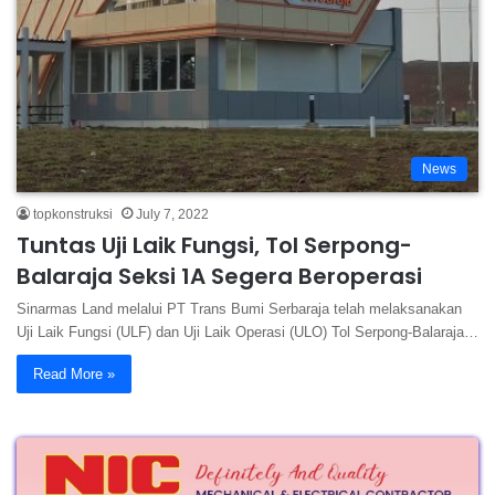
News
topkonstruksi
July 7, 2022
Tuntas Uji Laik Fungsi, Tol Serpong-
Balaraja Seksi 1A Segera Beroperasi
Sinarmas Land melalui PT Trans Bumi Serbaraja telah melaksanakan
Uji Laik Fungsi (ULF) dan Uji Laik Operasi (ULO) Tol Serpong-Balaraja…
Read More »