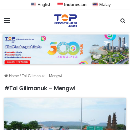
English
Indonesian
Malay
Home
/
Tol Gilimanuk – Mengwi
#Tol Gilimanuk – Mengwi