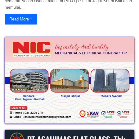
bersama Badan Usaha Jalan Tol (BUJT) PT. Tol Jagat Kerthi Bali telah
memulai…
Read More »