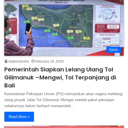
News
topkonstruksi
February 18, 2026
Pemerintah Siapkan Lelang Ulang Tol
Gilimanuk –Mengwi, Tol Terpanjang di
Bali
Kementerian Pekerjaan Umum (PU) memastikan akan segera melelang
ulang proyek Jalan Tol Gilimanuk–Mengwi setelah paket pekerjaan
sebelumnya belum berhasil memperoleh…
Read More »