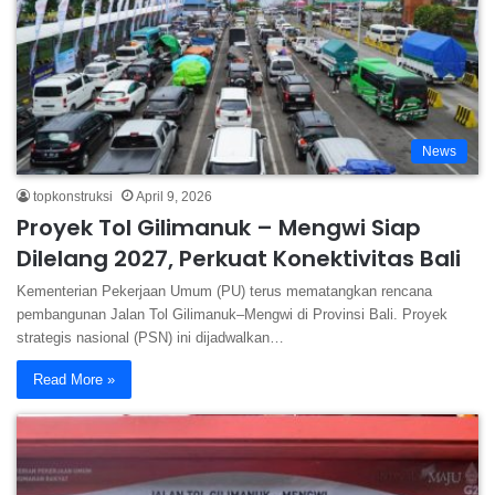
News
topkonstruksi
April 9, 2026
Proyek Tol Gilimanuk – Mengwi Siap
Dilelang 2027, Perkuat Konektivitas Bali
Kementerian Pekerjaan Umum (PU) terus mematangkan rencana
pembangunan Jalan Tol Gilimanuk–Mengwi di Provinsi Bali. Proyek
strategis nasional (PSN) ini dijadwalkan…
Read More »