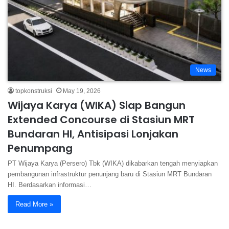
News
topkonstruksi
May 19, 2026
Wijaya Karya (WIKA) Siap Bangun
Extended Concourse di Stasiun MRT
Bundaran HI, Antisipasi Lonjakan
Penumpang
PT Wijaya Karya (Persero) Tbk (WIKA) dikabarkan tengah menyiapkan
pembangunan infrastruktur penunjang baru di Stasiun MRT Bundaran
HI. Berdasarkan informasi…
Read More »