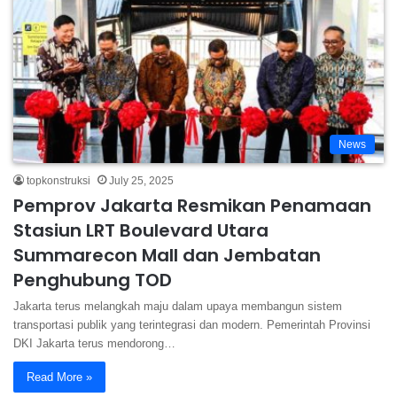
News
topkonstruksi
July 25, 2025
Pemprov Jakarta Resmikan Penamaan
Stasiun LRT Boulevard Utara
Summarecon Mall dan Jembatan
Penghubung TOD
Jakarta terus melangkah maju dalam upaya membangun sistem
transportasi publik yang terintegrasi dan modern. Pemerintah Provinsi
DKI Jakarta terus mendorong…
Read More »