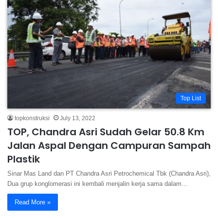
Top List
topkonstruksi
July 13, 2022
TOP, Chandra Asri Sudah Gelar 50.8 Km
Jalan Aspal Dengan Campuran Sampah
Plastik
Sinar Mas Land dan PT Chandra Asri Petrochemical Tbk (Chandra Asri),
Dua grup konglomerasi ini kembali menjalin kerja sama dalam…
Read More »