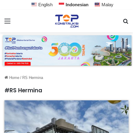
English
Indonesian
Malay
Home
/
RS Hermina
#RS Hermina