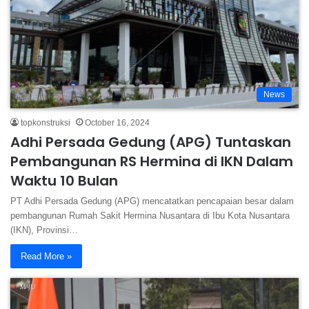
News
topkonstruksi
October 16, 2024
Adhi Persada Gedung (APG) Tuntaskan
Pembangunan RS Hermina di IKN Dalam
Waktu 10 Bulan
PT Adhi Persada Gedung (APG) mencatatkan pencapaian besar dalam
pembangunan Rumah Sakit Hermina Nusantara di Ibu Kota Nusantara
(IKN), Provinsi…
Read More »