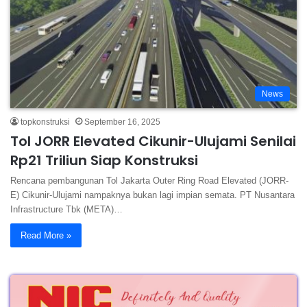
News
topkonstruksi
September 16, 2025
Tol JORR Elevated Cikunir-Ulujami Senilai
Rp21 Triliun Siap Konstruksi
Rencana pembangunan Tol Jakarta Outer Ring Road Elevated (JORR-
E) Cikunir-Ulujami nampaknya bukan lagi impian semata. PT Nusantara
Infrastructure Tbk (META)…
Read More »