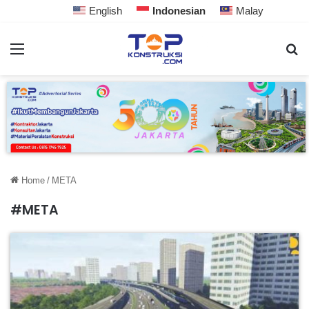
English
Indonesian
Malay
Home
/
META
#META