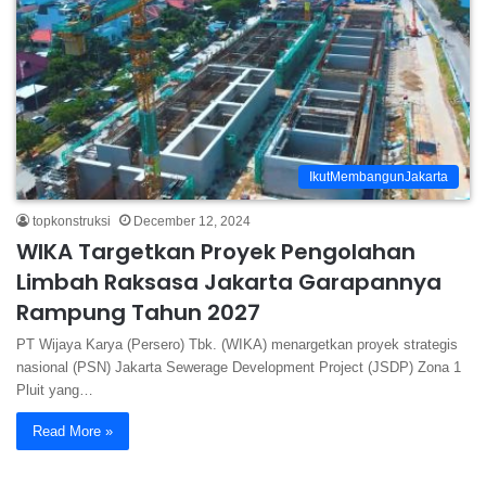
IkutMembangunJakarta
topkonstruksi
December 12, 2024
WIKA Targetkan Proyek Pengolahan
Limbah Raksasa Jakarta Garapannya
Rampung Tahun 2027
PT Wijaya Karya (Persero) Tbk. (WIKA) menargetkan proyek strategis
nasional (PSN) Jakarta Sewerage Development Project (JSDP) Zona 1
Pluit yang…
Read More »