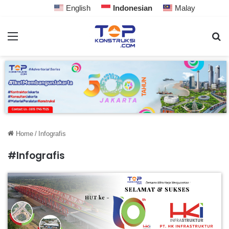
English
Indonesian
Malay
Home
/
Infografis
#Infografis