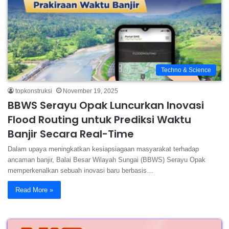
Techno & Science
topkonstruksi
November 19, 2025
BBWS Serayu Opak Luncurkan Inovasi
Flood Routing untuk Prediksi Waktu
Banjir Secara Real-Time
Dalam upaya meningkatkan kesiapsiagaan masyarakat terhadap
ancaman banjir, Balai Besar Wilayah Sungai (BBWS) Serayu Opak
memperkenalkan sebuah inovasi baru berbasis…
Read More »