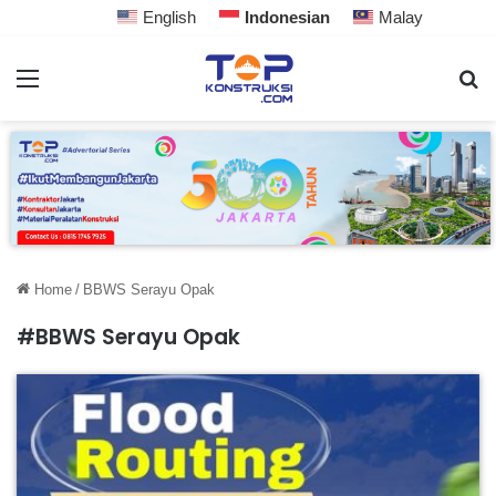
English
Indonesian
Malay
Home
/
BBWS Serayu Opak
#BBWS Serayu Opak