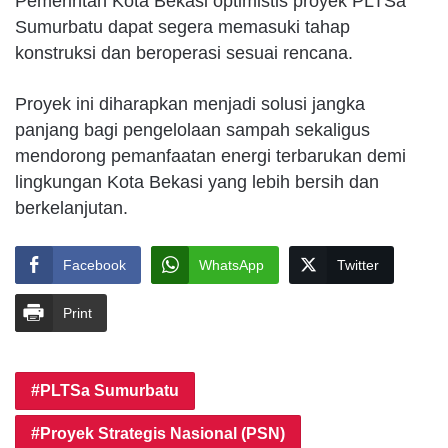
Pemerintah Kota Bekasi optimistis proyek PLTSa
Sumurbatu dapat segera memasuki tahap
konstruksi dan beroperasi sesuai rencana.
Proyek ini diharapkan menjadi solusi jangka
panjang bagi pengelolaan sampah sekaligus
mendorong pemanfaatan energi terbarukan demi
lingkungan Kota Bekasi yang lebih bersih dan
berkelanjutan.
Facebook
WhatsApp
Twitter
Print
PLTSa Sumurbatu
Proyek Strategis Nasional (PSN)