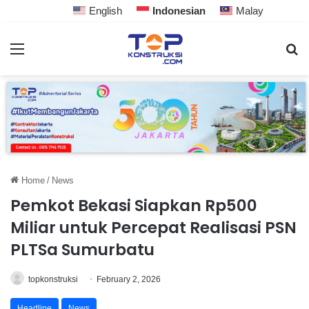
English
Indonesian
Malay
Home
/
News
Pemkot Bekasi Siapkan Rp500
Miliar untuk Percepat Realisasi PSN
PLTSa Sumurbatu
topkonstruksi
February 2, 2026
Headline
News