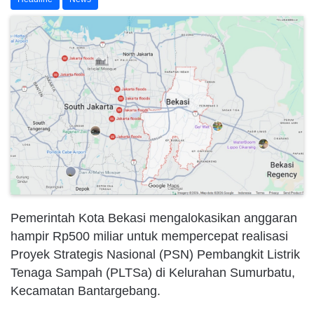
Pemerintah Kota Bekasi mengalokasikan anggaran
hampir Rp500 miliar untuk mempercepat realisasi
Proyek Strategis Nasional (PSN) Pembangkit Listrik
Tenaga Sampah (PLTSa) di Kelurahan Sumurbatu,
Kecamatan Bantargebang.